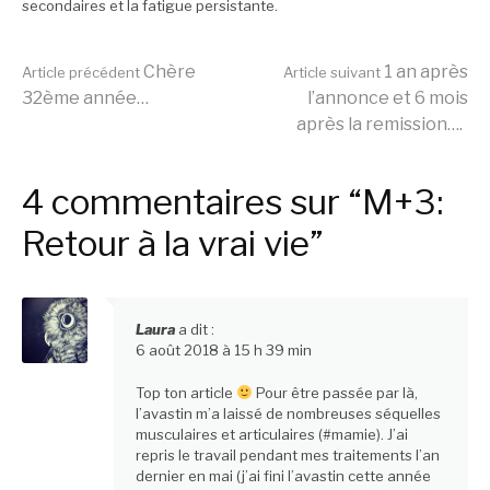
secondaires et la fatigue persistante.
Lire
Chère
1 an après
Article précédent
Article suivant
32ème année…
l’annonce et 6 mois
après la remission….
la
4 commentaires sur “M+3:
suite
Retour à la vrai vie”
Laura
a dit :
6 août 2018 à 15 h 39 min
Top ton article
Pour être passée par là,
l’avastin m’a laissé de nombreuses séquelles
musculaires et articulaires (#mamie). J’ai
repris le travail pendant mes traitements l’an
dernier en mai (j’ai fini l’avastin cette année