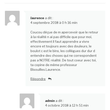
laurence
a dit :
4 septembre 2018 à 0 h 16 min
Coucou déçue de m apercevoir que le retour
à la réalité n ai pas difficile que pour moi,
effectivement il faut apprendre a vivre
encore et toujours avec des douleurs, le
boulot c est le bins, les collègues dur dur d
entendre des choses qui ne correspondent
pas a NOTRE réalité. De tout coeur avec toi,
ta copine de même professeur
Bisouilles.Laurence.
Répondre
admin
a dit :
4 octobre 2018 à 12 h 51 min