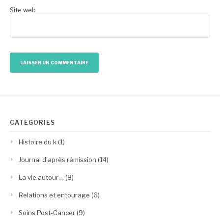
Site web
CATÉGORIES
Histoire du k
(1)
Journal d'après rémission
(14)
La vie autour…
(8)
Relations et entourage
(6)
Soins Post-Cancer
(9)