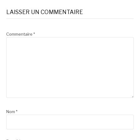
la
LAISSER UN COMMENTAIRE
suite
Commentaire
*
Nom
*