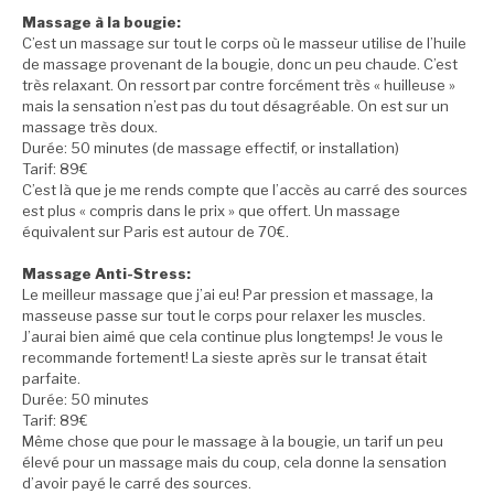
Massage à la bougie:
C’est un massage sur tout le corps où le masseur utilise de l’huile
de massage provenant de la bougie, donc un peu chaude. C’est
très relaxant. On ressort par contre forcément très « huilleuse »
mais la sensation n’est pas du tout désagréable. On est sur un
massage très doux.
Durée: 50 minutes (de massage effectif, or installation)
Tarif: 89€
C’est là que je me rends compte que l’accès au carré des sources
est plus « compris dans le prix » que offert. Un massage
équivalent sur Paris est autour de 70€.
Massage Anti-Stress:
Le meilleur massage que j’ai eu! Par pression et massage, la
masseuse passe sur tout le corps pour relaxer les muscles.
J’aurai bien aimé que cela continue plus longtemps! Je vous le
recommande fortement! La sieste après sur le transat était
parfaite.
Durée: 50 minutes
Tarif: 89€
Même chose que pour le massage à la bougie, un tarif un peu
élevé pour un massage mais du coup, cela donne la sensation
d’avoir payé le carré des sources.