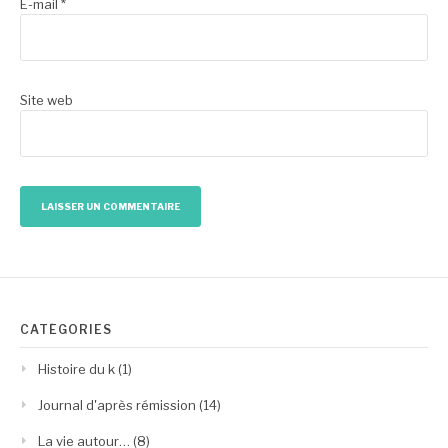
E-mail
*
Site web
CATÉGORIES
Histoire du k
(1)
Journal d'après rémission
(14)
La vie autour…
(8)