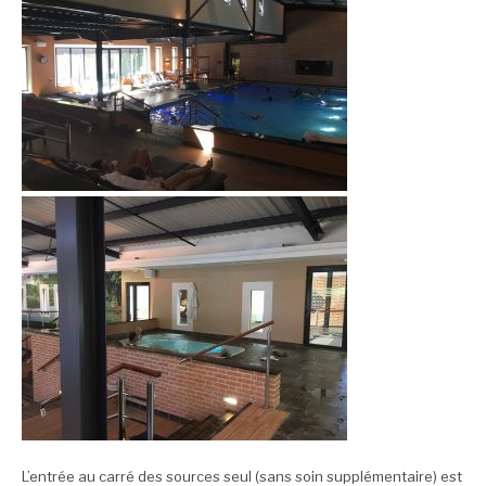
L’entrée au carré des sources seul (sans soin supplémentaire) est