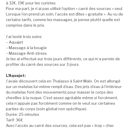
à 32€, 19€ pour les curistes.
Pour ma part, je n’ai pas utilisé l’option « carré des sources » seul.
Lorsque l’on prend un soin, l’accès est dîtes « gratuite ». Au vu de
certains tarifs, comme les massages, je pense plutôt quelle est
comprise dans le prix.
J’ai testé trois soins:
– Aquajet
– Massage à la bougie
– Massage Anti-stress
Je les ai effectué sur trois jours différents, ce qui m’a permis de
profiter du carré des sources sur 3 jours.
L’Aquajet:
J’avais découvert cela en Thalasso à Saint Malo. On est allongé
sur un matelas lui-même rempli d’eau. Des jets d’eau à l’intérieur
du matelas font des mouvements pour masser le corps des
chevilles à la nuque. C’est assez agréable même si forcément,
cela n’appuie pas forcément comme on le veut sur certaines
parties du corps (soin global non spécifique).
Durée: 25 minutes
Tarif: 36€
Avec l’accès au carré des sources, cela est pas « trop » cher.