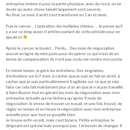
entreprise (même si pour la partie physique, avec du recul, on se
doute qu’autre chose faisait largement sont oeuvre).
Au final, ce mois d’arrêt s’est transformé en 1 an et demi…
Puis le cancer… L’opération, les multiples chimios…. Je pense qu’il
y a sur ce blog assez d’articles parlant de cette période pour en
ajouté ici
Après le cancer, le boulot… Perdu… Des mois de négociation,
avocat en ligne de mire juste pour récupérer ce qui m’est dû en
terme de compensation. Ils n’ont pas voulu me rendre mon poste.
En même temps, je gère les entretiens. Des vingtaines
d’entretiens sur 6/7 mois, à cacher que je suis en fait en arrêt, à
cacher que je suis particulièrement fragilisée sur ce que je sais
faire car cela fait maintenant plus d’un an que je n’ai pas travaillé,
à faire illusion tout en gérant les mois de négociation avec mon
entreprise actuelle qui ne lâchera qu’après 9 mois de
négociation, le stress de trouver un travail, et une fois trouvé, de
régler en temps et en heure la négociation avec mon entreprise
actuelle pour que tout se goupille bien.
Je trouve enfin un job, mais c’est bizarre. Petite entreprise, le
dirigeant est spécial mais pourquoi pas. J’ai besoin de changer. Il