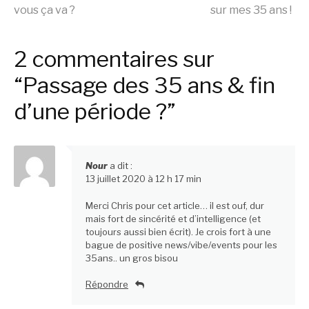
vous ça va ?
sur mes 35 ans !
la
2 commentaires sur
suite
“Passage des 35 ans & fin
d’une période ?”
Nour
a dit :
13 juillet 2020 à 12 h 17 min
Merci Chris pour cet article… il est ouf, dur
mais fort de sincérité et d’intelligence (et
toujours aussi bien écrit). Je crois fort à une
bague de positive news/vibe/events pour les
35ans.. un gros bisou
Répondre