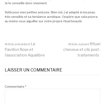
Je le conseille donc vivement.
Voilà pour mes petites astuces. Bien sûr, j’ai adapté à ma peau
très sensible et sa tendance acnéique. J’espère que cela pourra
au moins vous aiguiller sur votre propre rituel beauté.
Lire
Le
Rituel
Article précédent
Article suivant
Pavillon Rose et
cheveux et cils post-
l’association Aqualibre
traitements
la
LAISSER UN COMMENTAIRE
suite
Commentaire
*