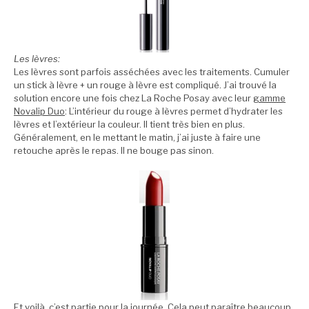
Les lèvres:
Les lèvres sont parfois asséchées avec les traitements. Cumuler
un stick à lèvre + un rouge à lèvre est compliqué. J’ai trouvé la
solution encore une fois chez La Roche Posay avec leur
gamme
Novalip Duo
: L’intérieur du rouge à lèvres permet d’hydrater les
lèvres et l’extérieur la couleur. Il tient très bien en plus.
Généralement, en le mettant le matin, j’ai juste à faire une
retouche après le repas. Il ne bouge pas sinon.
Et voilà, c’est partie pour la journée. Cela peut paraître beaucoup