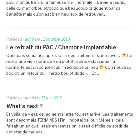
pour mon autre vie, la fameuse vie « normale ». La vie a repris,
celle du métro/boulot/dodo que beaucoup critiquent par sa
banalité mais qu’on est bien heureux de retrouver…
Publié par
admin
le
12 octobre 2019
Le retrait du PAC / Chambre implantable
Quelques semaines après la fin des traitements, me revoici
J’ai
repris une vie « normale » ou plutôt je dirai « classique (la
normalité est un concept qui m’échappe un peu
). Un nouveau
boulot, un retour du « métro boulot dodo »… Et…
Publié par
admin
le
27 juin 2019
What’s next ?
Et voilà, ca y est, ce moment si attendu est arrivé. Les traitements
sont désormais TERMINES ! Fini l’hôpital de jour. Même si cela
faisait un an que j’étais en rémission, c’était difficile de sortir de
cet état de malade…