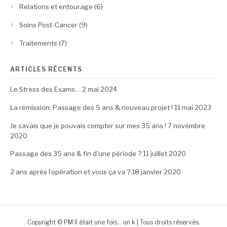
Relations et entourage
(6)
Soins Post-Cancer
(9)
Traitements
(7)
ARTICLES RÉCENTS
Le Stress des Exams…
2 mai 2024
La rémission: Passage des 5 ans & nouveau projet !
11 mai 2023
Je savais que je pouvais compter sur mes 35 ans !
7 novembre
2020
Passage des 35 ans & fin d’une période ?
11 juillet 2020
2 ans après l’opération et vous ça va ?
18 janvier 2020
Copyright © PM Il était une fois... un k | Tous droits réservés.