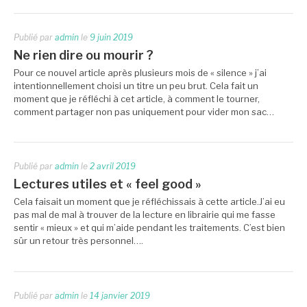
Publié par
admin
le
9 juin 2019
Ne rien dire ou mourir ?
Pour ce nouvel article après plusieurs mois de « silence » j’ai
intentionnellement choisi un titre un peu brut. Cela fait un
moment que je réfléchi à cet article, à comment le tourner,
comment partager non pas uniquement pour vider mon sac…
Publié par
admin
le
2 avril 2019
Lectures utiles et « feel good »
Cela faisait un moment que je réfléchissais à cette article.J’ai eu
pas mal de mal à trouver de la lecture en librairie qui me fasse
sentir « mieux » et qui m’aide pendant les traitements. C’est bien
sûr un retour très personnel….
Publié par
admin
le
14 janvier 2019