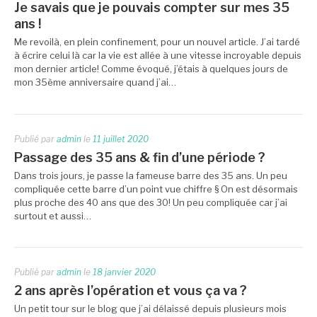
Je savais que je pouvais compter sur mes 35
ans !
Me revoilà, en plein confinement, pour un nouvel article. J’ai tardé
à écrire celui là car la vie est allée à une vitesse incroyable depuis
mon dernier article! Comme évoqué, j’étais à quelques jours de
mon 35ème anniversaire quand j’ai…
Publié par
admin
le
11 juillet 2020
Passage des 35 ans & fin d’une période ?
Dans trois jours, je passe la fameuse barre des 35 ans. Un peu
compliquée cette barre d’un point vue chiffre § On est désormais
plus proche des 40 ans que des 30! Un peu compliquée car j’ai
surtout et aussi…
Publié par
admin
le
18 janvier 2020
2 ans après l’opération et vous ça va ?
Un petit tour sur le blog que j’ai délaissé depuis plusieurs mois